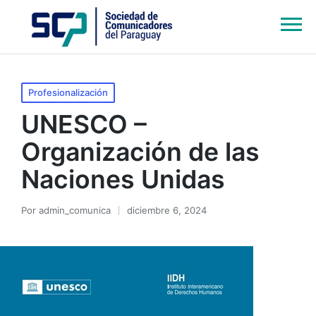
Publicado
Profesionalización
en
UNESCO –
Organización de las
Naciones Unidas
Por
admin_comunica
diciembre 6, 2024
Publicado
por