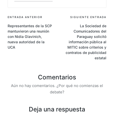
Navegación
ENTRADA ANTERIOR
SIGUIENTE ENTRADA
de
Representantes de la SCP
La Sociedad de
mantuvieron una reunión
Comunicadores del
entradas
con Nidia Glavinich,
Paraguay solicitó
nueva autoridad de la
información pública al
UCA
MITIC sobre criterios y
contratos de publicidad
estatal
Comentarios
Aún no hay comentarios. ¿Por qué no comienzas el
debate?
Deja una respuesta