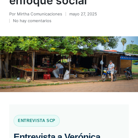
enfoque social”
Por
Mirtha Comunicaciones
mayo 27, 2025
Publicado
No hay comentarios
por
ENTREVISTA SCP
Entrevista a Verónica