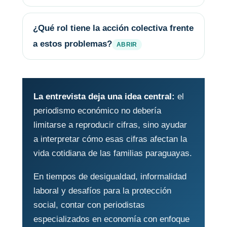
¿Qué rol tiene la acción colectiva frente
a estos problemas?
La entrevista deja una idea central:
el
periodismo económico no debería
limitarse a reproducir cifras, sino ayudar
a interpretar cómo esas cifras afectan la
vida cotidiana de las familias paraguayas.
En tiempos de desigualdad, informalidad
laboral y desafíos para la protección
social, contar con periodistas
especializados en economía con enfoque