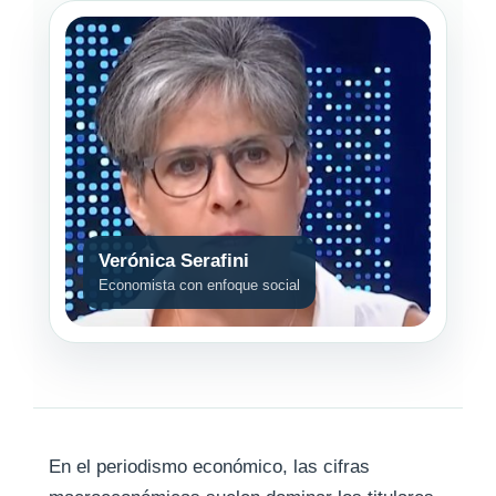
Verónica Serafini
Economista con enfoque social
En el periodismo económico, las cifras