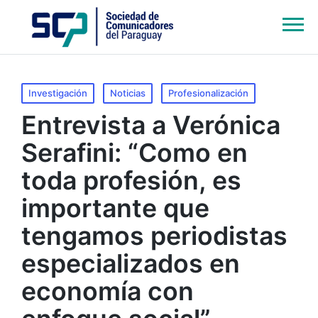
Publicado
Investigación
Noticias
Profesionalización
en
Entrevista a Verónica
Serafini: “Como en
toda profesión, es
importante que
tengamos periodistas
especializados en
economía con